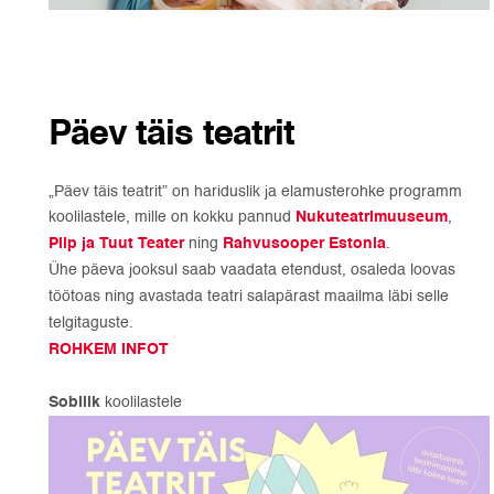
Päev täis teatrit
„Päev täis teatrit” on hariduslik ja elamusterohke programm
koolilastele, mille on kokku pannud
Nukuteatrimuuseum
,
Piip ja Tuut Teater
ning
Rahvusooper Estonia
.
Ühe päeva jooksul saab vaadata etendust, osaleda loovas
töötoas ning avastada teatri salapärast maailma läbi selle
telgitaguste.
ROHKEM INFOT
Sobilik
koolilastele