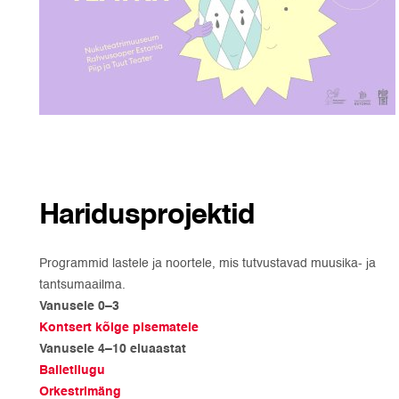
Haridusprojektid
Programmid lastele ja noortele, mis tutvustavad muusika- ja
tantsumaailma.
Vanusele 0–3
Kontsert kõige pisematele
Vanusele 4–10 eluaastat
Balletilugu
Orkestrimäng