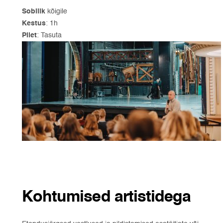
Sobilik
kõigile
Kestus
: 1h
Pilet
: Tasuta
Kohtumised artistidega