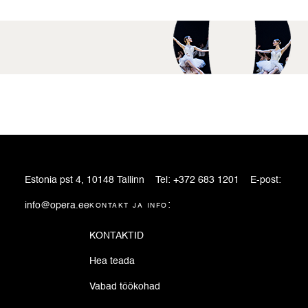
Estonia pst 4, 10148 Tallinn
Tel:
+372 683 1201
E-post:
info@opera.ee
kontakt ja info:
KONTAKTID
Hea teada
Vabad töökohad