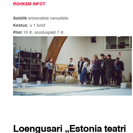
ROHKEM INFOT
Sobilik
erinevatele vanustele.
Kestus
: u 1 tund
Pilet
10 €, sooduspilet 7 €
Loengusari „Estonia teatri