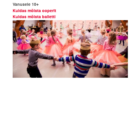
Vanusele 10+
Kuidas mõista ooperit
Kuidas mõista balletti