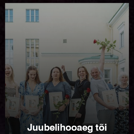
Juubelihooaeg tõi