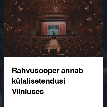
Rahvusooper annab
külalisetendusi
Vilniuses