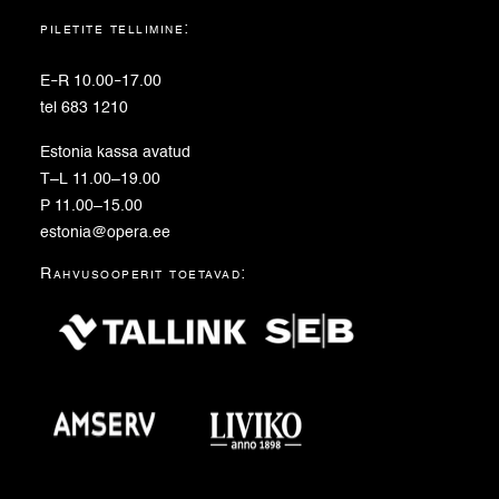
piletite tellimine:
E
–
R 10.00
–
17.00
tel 683 1210
Estonia kassa avatud
T–L 11.00–19.00
P 11.00–15.00
estonia@opera.ee
Rahvusooperit toetavad: