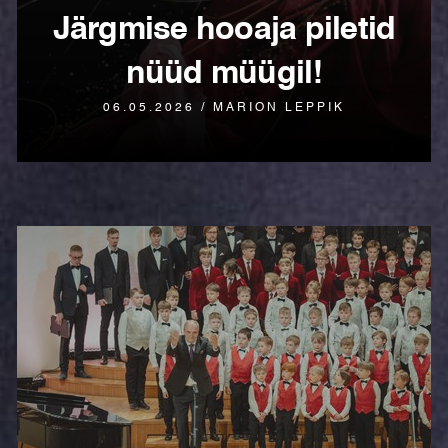
Järgmise hooaja piletid
nüüd müügil!
06.05.2026 / MARION LEPPIK