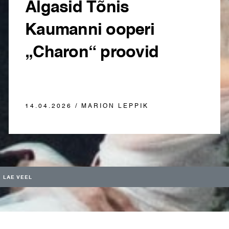
Algasid Tõnis
Kaumanni ooperi
„Charon“ proovid
14.04.2026 / MARION LEPPIK
LAE VEEL