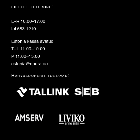
piletite tellimine:
E
–
R 10.00
–
17.00
tel 683 1210
Estonia kassa avatud
T–L 11.00–19.00
P 11.00–15.00
estonia@opera.ee
Rahvusooperit toetavad: