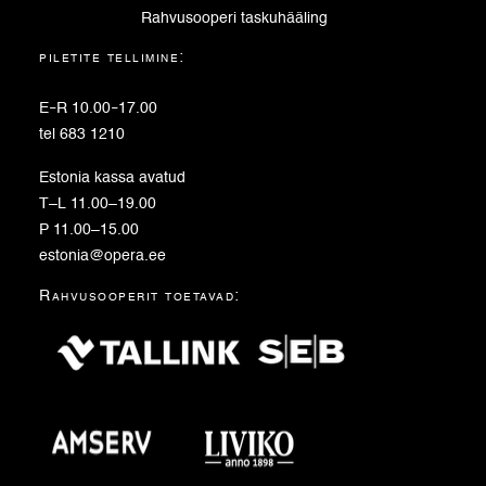
Rahvusooperi taskuhääling
piletite tellimine:
E
–
R 10.00
–
17.00
tel 683 1210
Estonia kassa avatud
T–L 11.00–19.00
P 11.00–15.00
estonia@opera.ee
Rahvusooperit toetavad: