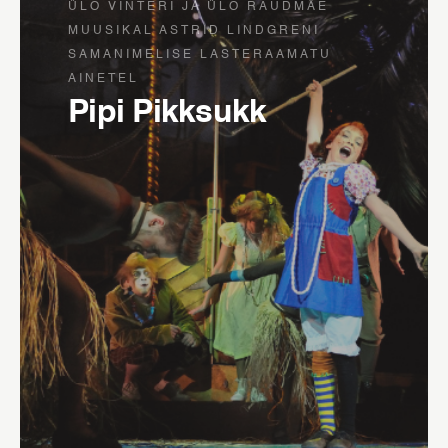
ÜLO VINTERI JA ÜLO RAUDMÄE
MUUSIKAL ASTRID LINDGRENI
SAMANIMELISE LASTERAAMATU
AINETEL
Pipi Pikksukk