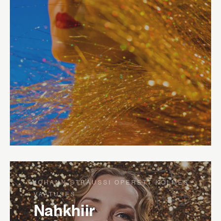
JOHANN STRAUSSI OPERETT KOLMES
VAATUSES
Nahkhiir