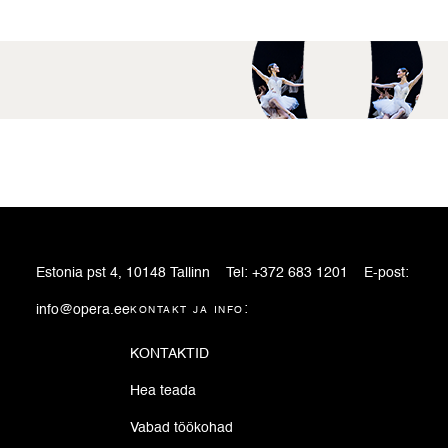
Estonia pst 4, 10148 Tallinn
Tel:
+372 683 1201
E-post:
info@opera.ee
kontakt ja info:
KONTAKTID
Hea teada
Vabad töökohad