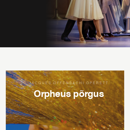
JACQUES OFFENBACHI OPERETT
Orpheus põrgus