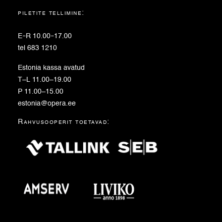
piletite tellimine:
E
–
R 10.00
–
17.00
tel 683 1210
Estonia kassa avatud
T–L 11.00–19.00
P 11.00–15.00
estonia@opera.ee
Rahvusooperit toetavad: