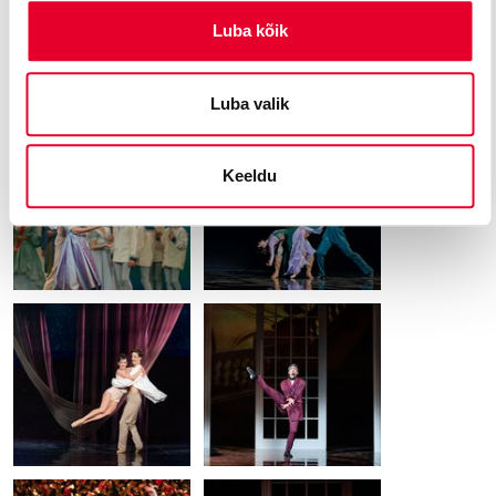
Luba kõik
Luba valik
Keeldu