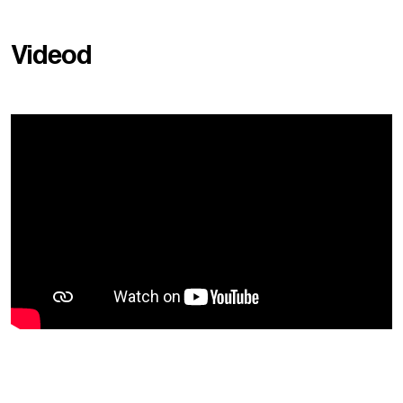
Videod