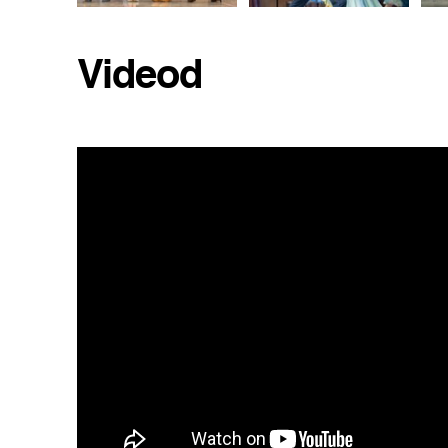
Videod