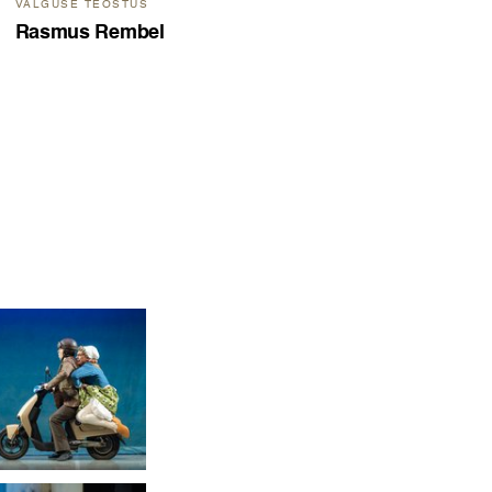
VALGUSE TEOSTUS
Rasmus Rembel