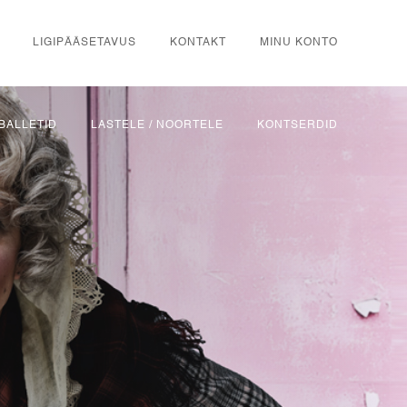
LIGIPÄÄSETAVUS
KONTAKT
MINU KONTO
BALLETID
LASTELE / NOORTELE
KONTSERDID