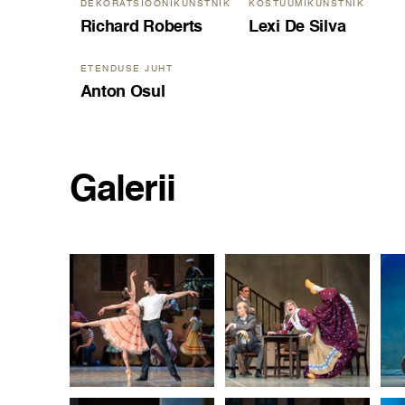
DEKORATSIOONIKUNSTNIK
KOSTÜÜMIKUNSTNIK
Richard Roberts
Lexi De Silva
ETENDUSE JUHT
Anton Osul
Galerii