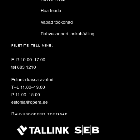
Hea teada
Vabad töökohad
Rahvusooperi taskuhääling
piletite tellimine:
E
–
R 10.00
–
17.00
tel 683 1210
Estonia kassa avatud
T–L 11.00–19.00
P 11.00–15.00
estonia@opera.ee
Rahvusooperit toetavad: