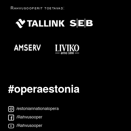
Rahvusooperit toetavad:
#operaestonia
/estoniannationalopera
/Rahvusooper
/Rahvusooper