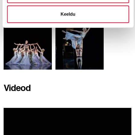
Keeldu
Videod