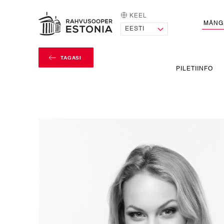
KEEL
AVALEHT
MÄNG
TAGASI
PILETIINFO