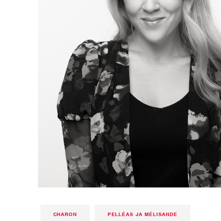
CHARON
PELLÉAS JA MÉLISANDE