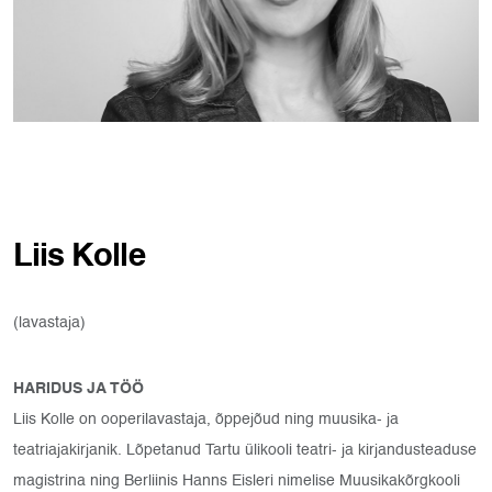
Liis Kolle
(lavastaja)
HARIDUS JA TÖÖ
Liis Kolle on ooperilavastaja, õppejõud ning muusika- ja
teatriajakirjanik. Lõpetanud Tartu ülikooli teatri- ja kirjandusteaduse
magistrina ning Berliinis Hanns Eisleri nimelise Muusikakõrgkooli