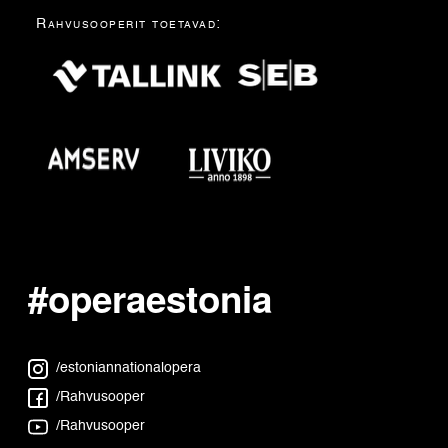
Rahvusooperit toetavad:
#operaestonia
/estoniannationalopera
/Rahvusooper
/Rahvusooper