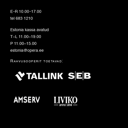
E
–
R 10.00
–
17.00
tel 683 1210
Estonia kassa avatud
T–L 11.00–19.00
P 11.00–15.00
estonia@opera.ee
Rahvusooperit toetavad: