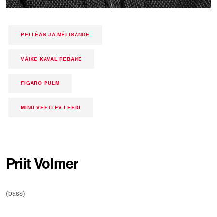
PELLÉAS JA MÉLISANDE
VÄIKE KAVAL REBANE
FIGARO PULM
MINU VEETLEV LEEDI
Priit Volmer
(bass)