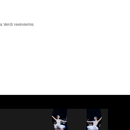
ja Verdi reekviemis