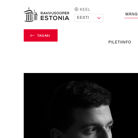
KEEL
AVALEHT
MÄNG
TAGASI
PILETIINFO