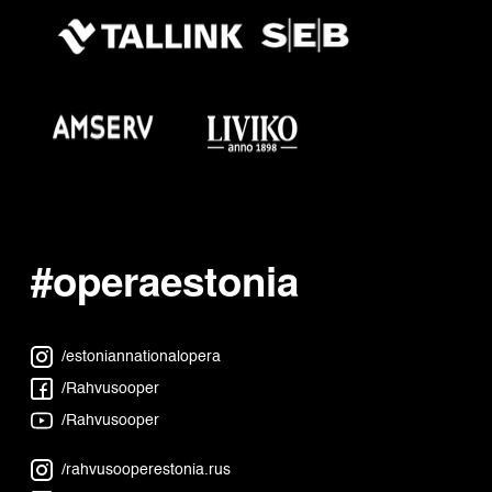
#operaestonia
/estoniannationalopera
/Rahvusooper
/Rahvusooper
/rahvusooperestonia.rus