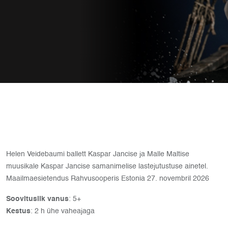
Helen Veidebaumi ballett Kaspar Jancise ja Malle Maltise
muusikale Kaspar Jancise samanimelise lastejutustuse ainetel.
Maailmaesietendus Rahvusooperis Estonia 27. novembril 2026
Soovituslik vanus
: 5+
Kestus
: 2 h ühe vaheajaga