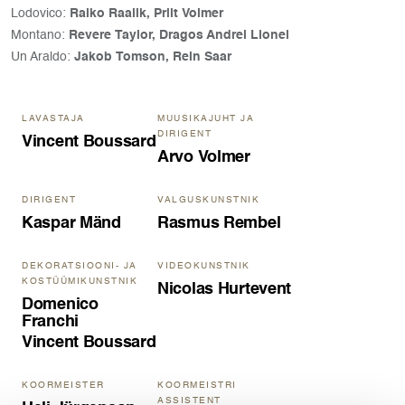
Lodovico:
Raiko Raalik, Priit Volmer
Montano:
Revere Taylor, Dragos Andrei Lionel
Un Araldo:
Jakob Tomson, Rein Saar
LAVASTAJA
MUUSIKAJUHT JA
DIRIGENT
Vincent Boussard
Arvo Volmer
DIRIGENT
VALGUSKUNSTNIK
Kaspar Mänd
Rasmus Rembel
DEKORATSIOONI- JA
VIDEOKUNSTNIK
KOSTÜÜMIKUNSTNIK
Nicolas Hurtevent
Domenico
Franchi
Vincent Boussard
KOORMEISTER
KOORMEISTRI
ASSISTENT