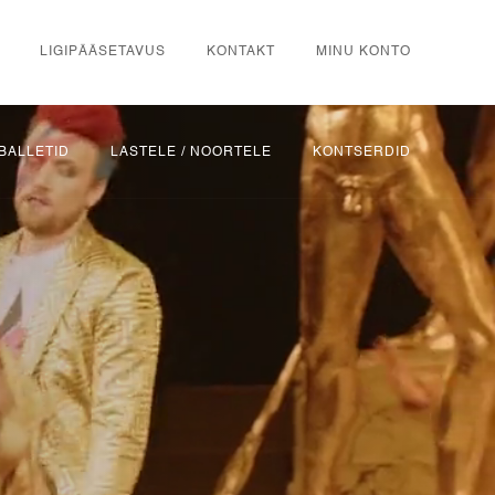
LIGIPÄÄSETAVUS
KONTAKT
MINU KONTO
BALLETID
LASTELE / NOORTELE
KONTSERDID