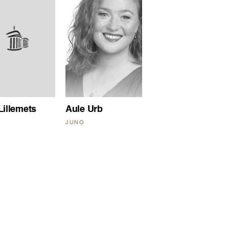
Lillemets
Aule Urb
JUNO