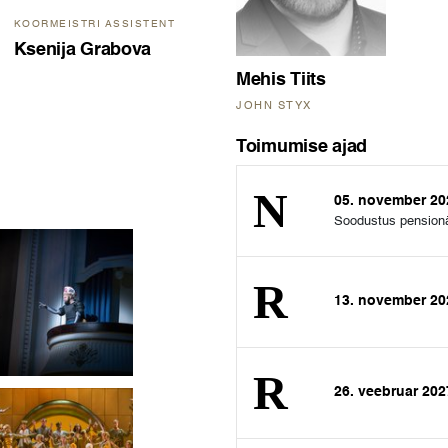
KOORMEISTRI ASSISTENT
Ksenija Grabova
Mehis Tiits
JOHN STYX
Toimumise ajad
05. november 2
Soodustus pension
13. november 2
26. veebruar 20