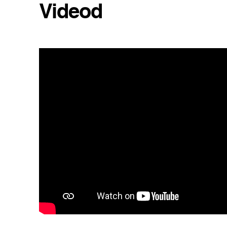
Videod