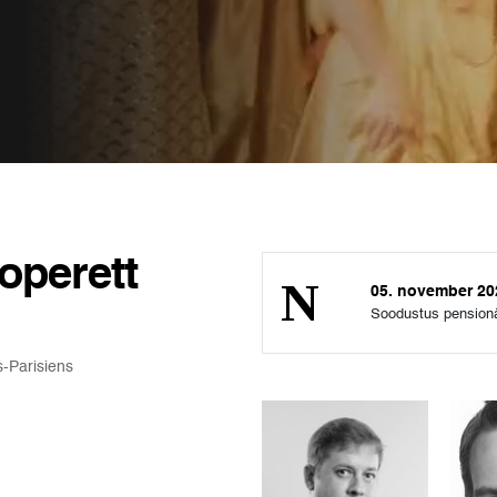
operett
05. november 2
Soodustus pension
-Parisiens